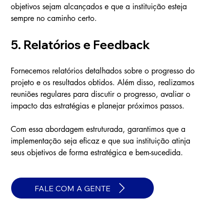
objetivos sejam alcançados e que a instituição esteja 
sempre no caminho certo.
5. Relatórios e Feedback
Fornecemos relatórios detalhados sobre o progresso do 
projeto e os resultados obtidos. Além disso, realizamos 
reuniões regulares para discutir o progresso, avaliar o 
impacto das estratégias e planejar próximos passos.
Com essa abordagem estruturada, garantimos que a 
implementação seja eficaz e que sua instituição atinja 
seus objetivos de forma estratégica e bem-sucedida.
FALE COM A GENTE