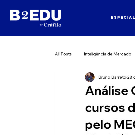
ESPECIA
All Posts
Inteligência de Mercado
Bruno Barreto
28 d
Gestão Compartilhada
Análise 
cursos 
pelo ME