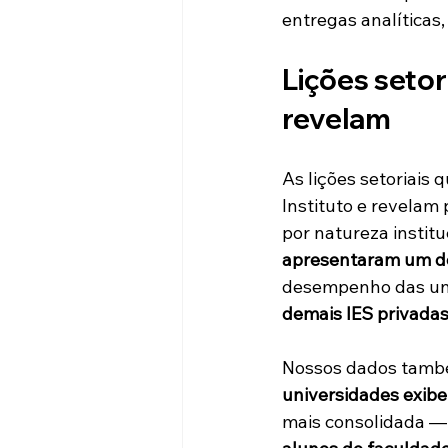
entregas analíticas
Lições setori
revelam
As lições setoriais 
Instituto e revelam
por natureza instit
apresentaram um d
desempenho das uni
demais IES privadas
Nossos dados també
universidades exibe
mais consolidada —