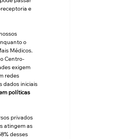
 pode passar 
receptoria e 
nossos 
enquanto o 
ais Médicos. 
 o Centro-
ades exigem 
m redes 
 dados iniciais 
em políticas 
rsos privados 
s atingem as 
58% desses 