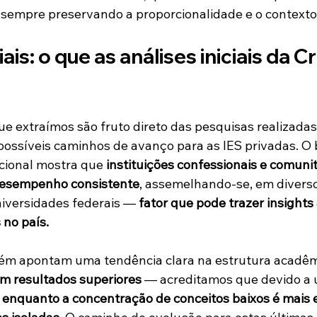
, sempre preservando a proporcionalidade e o contexto
ais: o que as análises iniciais da Cr
que extraímos são fruto direto das pesquisas realizadas
 possíveis caminhos de avanço para as IES privadas. 
ucional mostra que 
instituições confessionais e comunit
esempenho consistente
, assemelhando-se, em diverso
versidades federais — 
fator que pode trazer insights 
 no país.
m apontam uma tendência clara na estrutura acadêmi
m resultados superiores
 — acreditamos que devido a 
 
enquanto a concentração de conceitos baixos é mais 