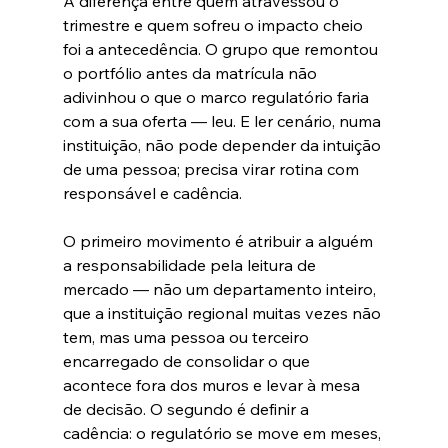
A diferença entre quem atravessou o 
trimestre e quem sofreu o impacto cheio 
foi a antecedência. O grupo que remontou 
o portfólio antes da matrícula não 
adivinhou o que o marco regulatório faria 
com a sua oferta — leu. E ler cenário, numa 
instituição, não pode depender da intuição 
de uma pessoa; precisa virar rotina com 
responsável e cadência.
O primeiro movimento é atribuir a alguém 
a responsabilidade pela leitura de 
mercado — não um departamento inteiro, 
que a instituição regional muitas vezes não 
tem, mas uma pessoa ou terceiro 
encarregado de consolidar o que 
acontece fora dos muros e levar à mesa 
de decisão. O segundo é definir a 
cadência: o regulatório se move em meses, 