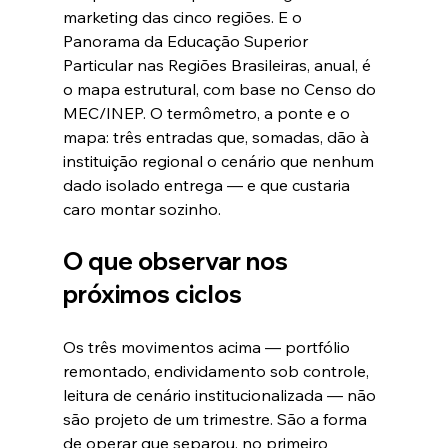
marketing das cinco regiões. E o 
Panorama da Educação Superior 
Particular nas Regiões Brasileiras, anual, é 
o mapa estrutural, com base no Censo do 
MEC/INEP. O termômetro, a ponte e o 
mapa: três entradas que, somadas, dão à 
instituição regional o cenário que nenhum 
dado isolado entrega — e que custaria 
caro montar sozinho.
O que observar nos 
próximos ciclos
Os três movimentos acima — portfólio 
remontado, endividamento sob controle, 
leitura de cenário institucionalizada — não 
são projeto de um trimestre. São a forma 
de operar que separou, no primeiro 