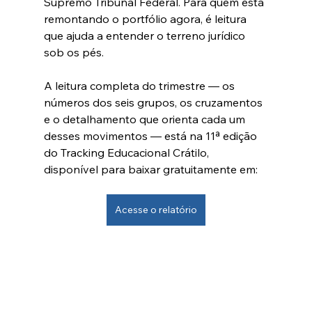
Supremo Tribunal Federal. Para quem está 
remontando o portfólio agora, é leitura 
que ajuda a entender o terreno jurídico 
sob os pés.
A leitura completa do trimestre — os 
números dos seis grupos, os cruzamentos 
e o detalhamento que orienta cada um 
desses movimentos — está na 11ª edição 
do Tracking Educacional Crátilo, 
disponível para baixar gratuitamente em:
Acesse o relatório