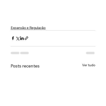
Expansão e Regulação
Ver tudo
Posts recentes