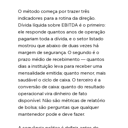
O método começa por trazer três 
indicadores para a rotina da direção. 
Dívida líquida sobre EBITDA é o primeiro: 
ele responde quantos anos de operação 
pagariam toda a dívida, e o setor listado 
mostrou que abaixo de duas vezes há 
margem de segurança. O segundo é o 
prazo médio de recebimento — quantos 
dias a instituição leva para receber uma 
mensalidade emitida; quanto menor, mais 
saudável o ciclo de caixa. O terceiro é a 
conversão de caixa: quanto do resultado 
operacional vira dinheiro de fato 
disponível. Não são métricas de relatório 
de bolsa; são perguntas que qualquer 
mantenedor pode e deve fazer.
A sequência prática é definir, antes do 