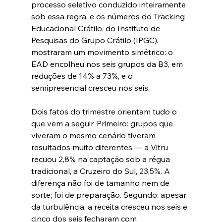
processo seletivo conduzido inteiramente 
sob essa regra, e os números do Tracking 
Educacional Crátilo, do Instituto de 
Pesquisas do Grupo Crátilo (IPGC), 
mostraram um movimento simétrico: o 
EAD encolheu nos seis grupos da B3, em 
reduções de 14% a 73%, e o 
semipresencial cresceu nos seis.
Dois fatos do trimestre orientam tudo o 
que vem a seguir. Primeiro: grupos que 
viveram o mesmo cenário tiveram 
resultados muito diferentes — a Vitru 
recuou 2,8% na captação sob a régua 
tradicional, a Cruzeiro do Sul, 23,5%. A 
diferença não foi de tamanho nem de 
sorte; foi de preparação. Segundo: apesar 
da turbulência, a receita cresceu nos seis e 
cinco dos seis fecharam com 