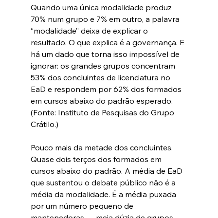
Quando uma única modalidade produz 
70% num grupo e 7% em outro, a palavra 
“modalidade” deixa de explicar o 
resultado. O que explica é a governança. E 
há um dado que torna isso impossível de 
ignorar: os grandes grupos concentram 
53% dos concluintes de licenciatura no 
EaD e respondem por 62% dos formados 
em cursos abaixo do padrão esperado. 
(Fonte: Instituto de Pesquisas do Grupo 
Crátilo.)
Pouco mais da metade dos concluintes. 
Quase dois terços dos formados em 
cursos abaixo do padrão. A média de EaD 
que sustentou o debate público não é a 
média da modalidade. É a média puxada 
por um número pequeno de 
mantenedoras — meia dúzia de grupos 